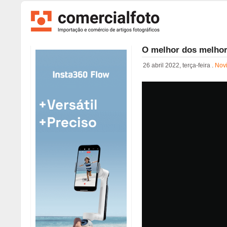
O melhor dos melhor
26 abril 2022, terça-feira .
Nov