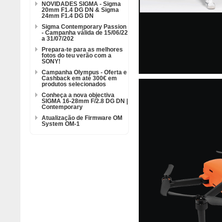
NOVIDADES SIGMA - Sigma
20mm F1.4 DG DN & Sigma
24mm F1.4 DG DN
Sigma Contemporary Passion
- Campanha válida de 15/06/22
a 31/07/202
Prepara-te para as melhores
fotos do teu verão com a
SONY!
Campanha Olympus - Oferta e
Cashback em até 300€ em
produtos selecionados
Conheça a nova objectiva
SIGMA 16-28mm F/2.8 DG DN |
Contemporary
Atualização de Firmware OM
System OM-1