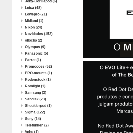
Joby-Gorillapod (6)
Leica (48)
Lowepro (21)
Midland (1)
Nikon (24)
Novidades (152)
olloclip (2)
Olympus (9)
Panasonic (5)
Parrot (1)
Promoções (52)
PRO-mounts (1)
Rodenstock (1)
Rotolight (1)
Samsung (3)
Sandisk (23)
Shoulderpod (1)
Sigma (122)
Sony (14)
Telefunken (2)
Veho (1)