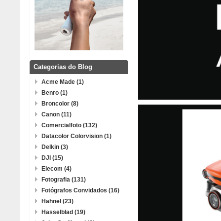
Categorias do Blog
Acme Made (1)
Benro (1)
Broncolor (8)
Canon (11)
Comercialfoto (132)
Datacolor Colorvision (1)
Delkin (3)
DJI (15)
Elecom (4)
Fotografia (131)
Fotógrafos Convidados (16)
Hahnel (23)
Hasselblad (19)