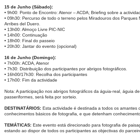
15 de Junho (Sábado):
• 9h00: Ponto de Encontro: Atenor – ACDA; Briefing sobre a activid
• 09h30: Percurso de todo o terreno pelos Miradouros dos Parques N
Arribes del Duero.
• 13h00: Almoço Livre PIC-NIC
• 14h00: Continuação
• 18h00: Final do passeio
• 20h30: Jantar do evento (opcional)
16 de Junho (Domingo):
• 7h00h: ACDA, Atenor
• 7h30: Distribuição dos participantes por abrigos fotográficos.
• 16h00/17h30: Recolha dos participantes
• 17h00: Fim da actividade
Nota: A participação nos abrigos fotográficos da águia-real, águia de
passeriformes, será feita por sorteio.
DESTINATÁRIOS:
Esta actividade é destinada a todos os amantes 
conhecimentos básicos de fotografia, e que detenham conheciment
TEMÁTICAS:
Este evento está direcionado para fotografia de paisa
estando ao dispor de todos os participantes as objectivas do parcei