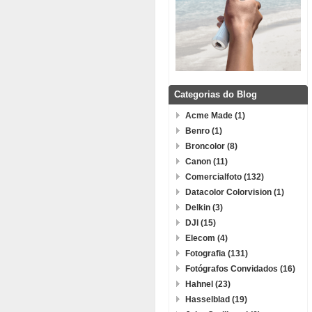
Categorias do Blog
Acme Made (1)
Benro (1)
Broncolor (8)
Canon (11)
Comercialfoto (132)
Datacolor Colorvision (1)
Delkin (3)
DJI (15)
Elecom (4)
Fotografia (131)
Fotógrafos Convidados (16)
Hahnel (23)
Hasselblad (19)