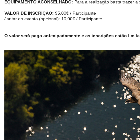
EQUIPAMENTO ACONSELHADO:
Para a realização basta trazer a 
VALOR DE INSCRIÇÃO:
95,00€ / Participante
Jantar do evento (opcional): 10,00€ / Participante
O valor será pago antecipadamente e as inscrições estão limit