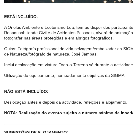
ESTÁ INCLUÍDO:
A Oriolus Ambiente e Ecoturismo Lda, tem ao dispor dos participant
Responsabilidade Civil e de Acidentes Pessoais, alvará de animação 
fotografar nas áreas protegidas e em abrigos fotográficos.
Guias: Fotógrafo profissional de vida selvagem/embaixador da SI
de Natureza/fotógrafo de natureza, José Jambas.
Inclui deslocação em viatura Todo-o-Terreno só durante a actividade
Utilização do equipamento, nomeadamente objetivas da SIGMA.
NÃO ESTÁ INCLUÍDO:
Deslocação antes e depois da actividade, refeições e alojamento.
NOTA: Realização do evento sujeito a número mínimo de inscri
SUGESTÕES DE ALOJAMENTO: