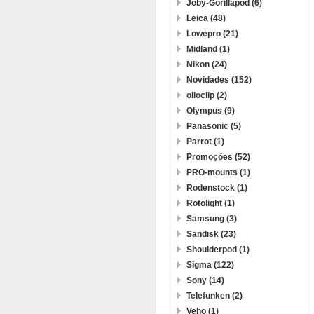
Joby-Gorillapod (6)
Leica (48)
Lowepro (21)
Midland (1)
Nikon (24)
Novidades (152)
olloclip (2)
Olympus (9)
Panasonic (5)
Parrot (1)
Promoções (52)
PRO-mounts (1)
Rodenstock (1)
Rotolight (1)
Samsung (3)
Sandisk (23)
Shoulderpod (1)
Sigma (122)
Sony (14)
Telefunken (2)
Veho (1)