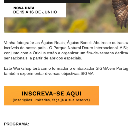
Venha fotografar as Águias Reais, Águias Boneli, Abutres e outras 
incríveis do nosso país - O Parque Natural Douro Internacional. A S
conjunto com a Oriolus estão a organizar um fim-de-semana dedicad
sensacionais, a partir de abrigos especiais.
Este Workshop terá como formador o embaixador SIGMA em Portug
também experimentar diversas objectivas SIGMA.
PROGRAMA: