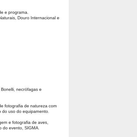
ade e programa.
aturais, Douro Internacional e
 Bonelli, necrófagas e
de fotografia de natureza com
o do uso do equipamento.
gem e fotografia de aves,
ro do evento, SIGMA.