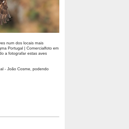
aves num dos locais mais
igma Portugal | Comercialfoto em
o a fotografar estas aves
al - João Cosme, podendo