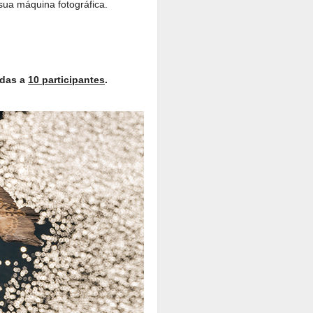
sua máquina fotográfica.
adas a
10 participantes
.