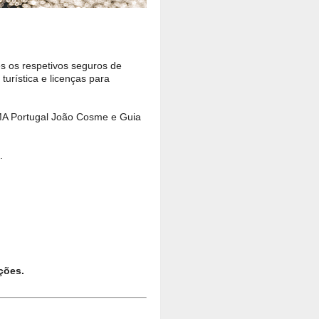
es os respetivos seguros de
turística e licenças para
GMA Portugal João Cosme e Guia
.
ções.