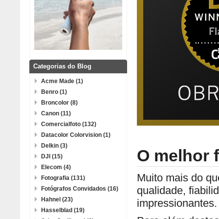
Categorias do Blog
Acme Made (1)
Benro (1)
Broncolor (8)
Canon (11)
Comercialfoto (132)
Datacolor Colorvision (1)
Delkin (3)
O melhor f
DJI (15)
Elecom (4)
Muito mais do que
Fotografia (131)
qualidade, fiabil
Fotógrafos Convidados (16)
Hahnel (23)
impressionantes.
Hasselblad (19)