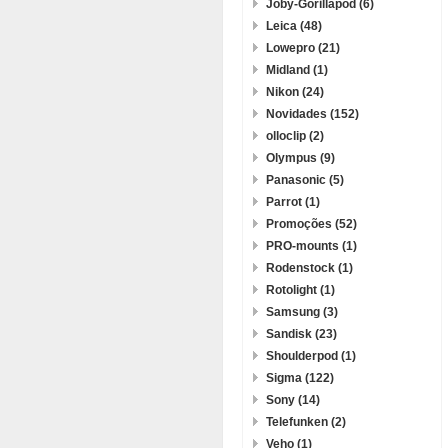
Joby-Gorillapod (6)
Leica (48)
Lowepro (21)
Midland (1)
Nikon (24)
Novidades (152)
olloclip (2)
Olympus (9)
Panasonic (5)
Parrot (1)
Promoções (52)
PRO-mounts (1)
Rodenstock (1)
Rotolight (1)
Samsung (3)
Sandisk (23)
Shoulderpod (1)
Sigma (122)
Sony (14)
Telefunken (2)
Veho (1)