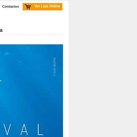
Ver Loja Online
Contactos
a