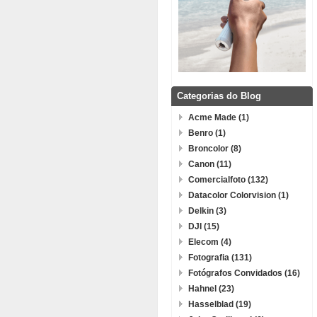
Categorias do Blog
Acme Made (1)
Benro (1)
Broncolor (8)
Canon (11)
Comercialfoto (132)
Datacolor Colorvision (1)
Delkin (3)
DJI (15)
Elecom (4)
Fotografia (131)
Fotógrafos Convidados (16)
Hahnel (23)
Hasselblad (19)