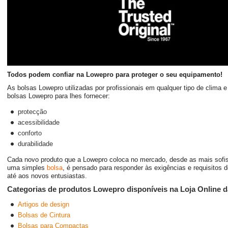
Todos podem confiar na Lowepro para proteger o seu equipamento!
As bolsas Lowepro utilizadas por profissionais em qualquer tipo de clima 
bolsas Lowepro para lhes fornecer:
protecção
acessibilidade
conforto
durabilidade
Cada novo produto que a Lowepro coloca no mercado, desde as mais sofi
uma simples
bolsa
, é pensado para responder às exigências e requisitos d
até aos novos entusiastas.
Categorias de produtos Lowepro disponíveis na Loja Online d
Artigos de design
Bolsas de Cintura
Bolsas para Compactas