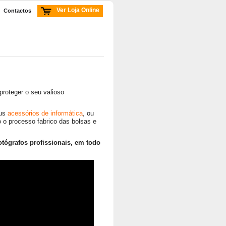
Ver Loja Online
Contactos
roteger o seu valioso
eus
acessórios de informática
, ou
o o processo fabrico das bolsas e
otógrafos profissionais, em todo