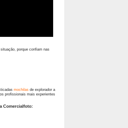
e situação, porque confiam nas
sticadas
mochilas
de explorador a
os profissionais mais experientes
a Comercialfoto: