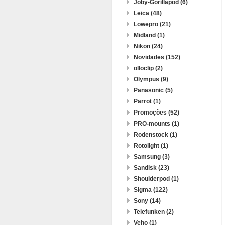
Joby-Gorillapod (6)
Leica (48)
Lowepro (21)
Midland (1)
Nikon (24)
Novidades (152)
olloclip (2)
Olympus (9)
Panasonic (5)
Parrot (1)
Promoções (52)
PRO-mounts (1)
Rodenstock (1)
Rotolight (1)
Samsung (3)
Sandisk (23)
Shoulderpod (1)
Sigma (122)
Sony (14)
Telefunken (2)
Veho (1)