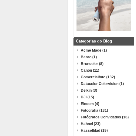
Categorias do Blog
Acme Made (1)
Benro (1)
Broncolor (8)
Canon (11)
Comercialfoto (132)
Datacolor Colorvision (1)
Delkin (3)
DJI (15)
Elecom (4)
Fotografia (131)
Fotógrafos Convidados (16)
Hahnel (23)
Hasselblad (19)