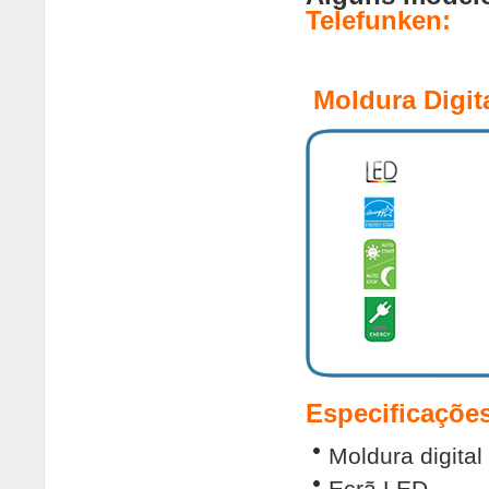
Telefunken:
Moldura Digi
Especificações
Moldura digital
Ecrã LED