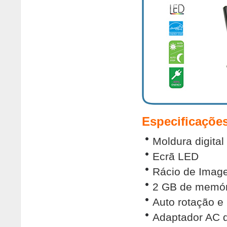
Especificaçõe
Moldura digital
Ecrã LED
Rácio de Image
2 GB de memóri
Auto rotação 
Adaptador AC 