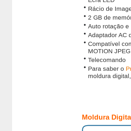
Rácio de Image
2 GB de memóri
Auto rotação 
Adaptador AC 
Compatível co
MOTION JPEG
Telecomando
Para saber o
P
moldura digital
Moldura Digi