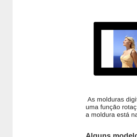
As molduras dig
uma função rotaç
a moldura está na
Alguns modelo