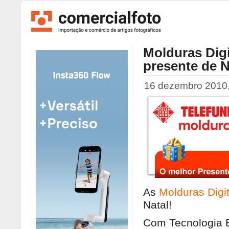
Molduras Digi
presente de N
16 dezembro 2010, 
As
Molduras Digi
Natal!
Com Tecnologia 