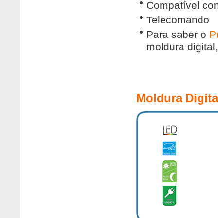
Compatível co
Telecomando
Para saber o
P
moldura digital
Moldura Digi