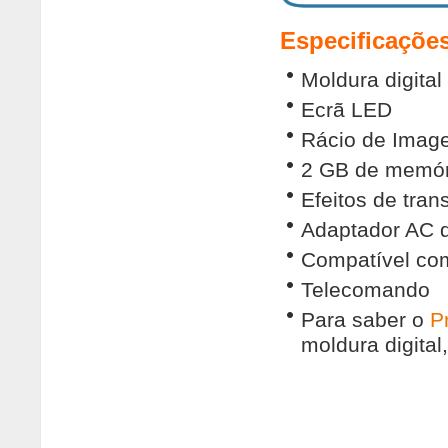
Especificaçõe
Moldura digital
Ecrã LED
Rácio de Image
2 GB de memóri
Efeitos de tran
Adaptador AC 
Compatível co
Telecomando
Para saber o
P
moldura digital