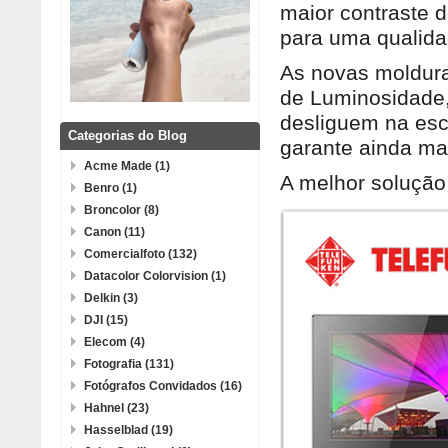
maior contraste
para uma qualida
As novas moldura
de Luminosidade,
desliguem na es
Categorias do Blog
garante ainda ma
Acme Made (1)
A melhor solução 
Benro (1)
Broncolor (8)
Canon (11)
Comercialfoto (132)
Datacolor Colorvision (1)
Delkin (3)
DJI (15)
Elecom (4)
Fotografia (131)
Fotógrafos Convidados (16)
Hahnel (23)
Hasselblad (19)